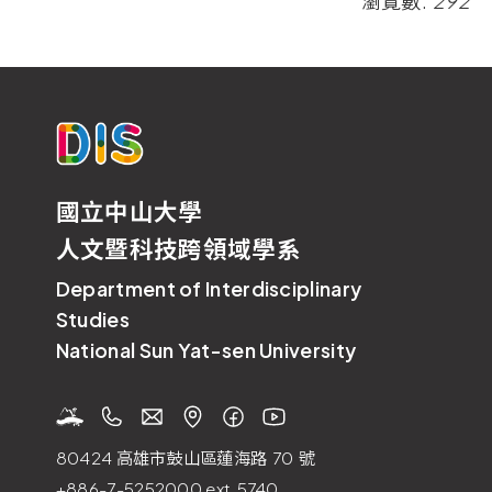
瀏覽數:
292
國立中山大學
人文暨科技跨領域學系
Department of Interdisciplinary
Studies
National Sun Yat-sen University
80424 高雄市鼓山區蓮海路
70
號
+886-7-5252000
ext.5740